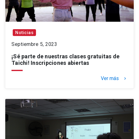
Noticias
Septiembre 5, 2023
¡Sé parte de nuestras clases gratuitas de
Taichi! Inscripciones abiertas
Ver más
keyboard_arrow_right