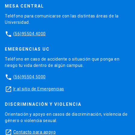
MESA CENTRAL
Teléfono para comunicarse con las distintas áreas de la
Universidad.
phone
(56)95504 4000
EMERGENCIAS UC
Teléfono en caso de accidente o situación que ponga en
riesgo tu vida dentro de algún campus.
phone
(56)95504 5000
launch
Ir al sitio de Emergencias
DISCRIMINACIÓN Y VIOLENCIA
Orientación y apoyo en casos de discriminación, violencia de
género o violencia sexual.
launch
Contacto para apoyo