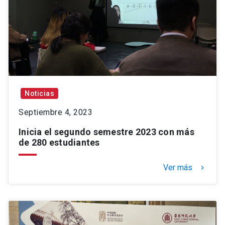
Noticias
Septiembre 4, 2023
Inicia el segundo semestre 2023 con más
de 280 estudiantes
Ver más
keyboard_arrow_right