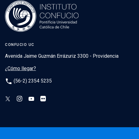
CONFUCIO UC
Avenida Jaime Guzmán Errázuriz 3300 - Providencia
¿Cómo llegar?
phone
(56-2) 2354 5235