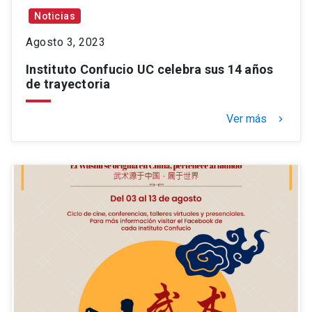
Noticias
Agosto 3, 2023
Instituto Confucio UC celebra sus 14 años
de trayectoria
Ver más
keyboard_arrow_right