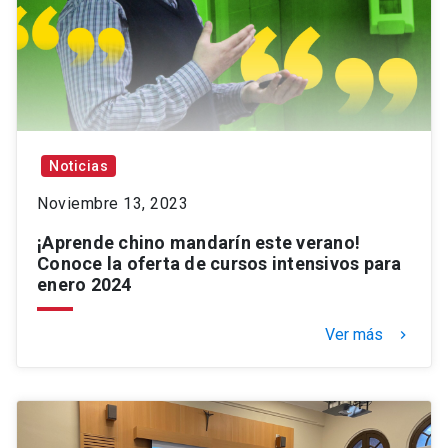
Noticias
Noviembre 13, 2023
¡Aprende chino mandarín este verano!
Conoce la oferta de cursos intensivos para
enero 2024
Ver más
keyboard_arrow_right