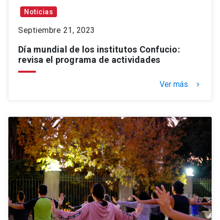
Noticias
Septiembre 21, 2023
Día mundial de los institutos Confucio:
revisa el programa de actividades
Ver más
keyboard_arrow_right