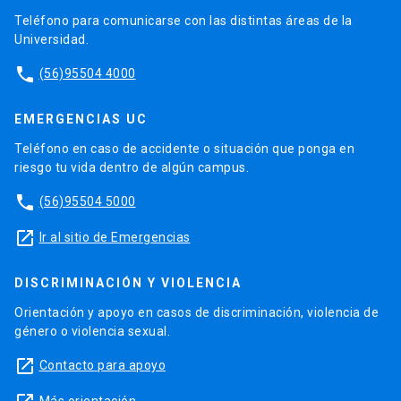
Teléfono para comunicarse con las distintas áreas de la
Universidad.
phone
(56)95504 4000
EMERGENCIAS UC
Teléfono en caso de accidente o situación que ponga en
riesgo tu vida dentro de algún campus.
phone
(56)95504 5000
launch
Ir al sitio de Emergencias
DISCRIMINACIÓN Y VIOLENCIA
Orientación y apoyo en casos de discriminación, violencia de
género o violencia sexual.
launch
Contacto para apoyo
Más orientación