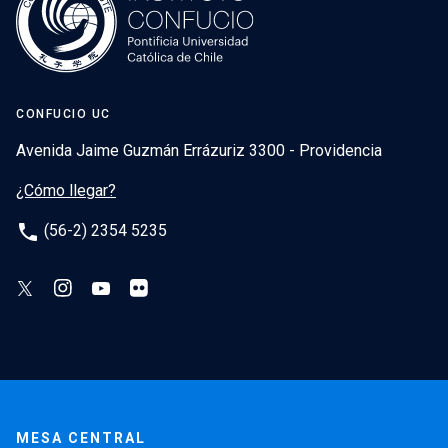
CONFUCIO UC
Avenida Jaime Guzmán Errázuriz 3300 - Providencia
¿Cómo llegar?
phone
(56-2) 2354 5235
MESA CENTRAL