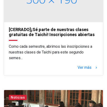
[CERRADO]¡Sé parte de nuestras clases
gratuitas de Taichi! Inscripciones abiertas
Como cada semestre, abrimos las inscripciones a
nuestras clases de Taichi para este segundo
semes...
Ver más
keyboard_arrow_right
Noticias