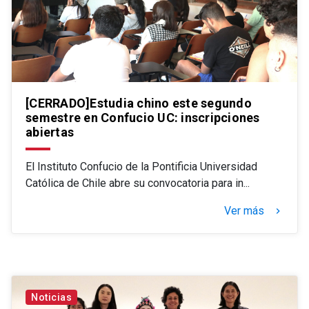
[CERRADO]Estudia chino este segundo
semestre en Confucio UC: inscripciones
abiertas
El Instituto Confucio de la Pontificia Universidad
Católica de Chile abre su convocatoria para in...
Ver más
keyboard_arrow_right
Noticias