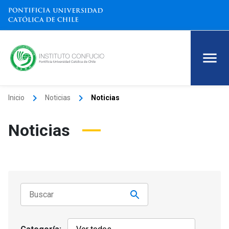
keyboard_arrow_right
keyboard_arrow_right
Inicio
Noticias
Noticias
Noticias