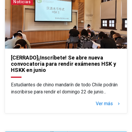
Noticias
[CERRADO]¡Inscríbete! Se abre nueva
convocatoria para rendir exámenes HSK y
HSKK en junio
Estudiantes de chino mandarín de todo Chile podrán
inscribirse para rendir el domingo 22 de junio...
Ver más
keyboard_arrow_right