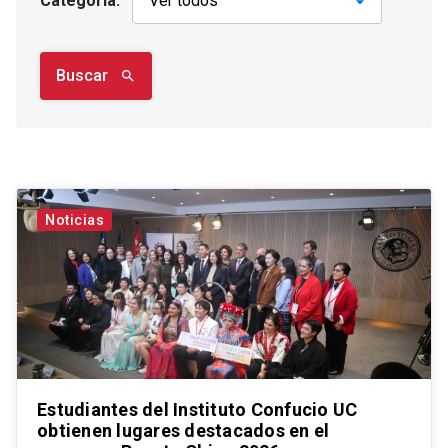
Categoría:
Buscar
search
Noticias
Estudiantes del Instituto Confucio UC
obtienen lugares destacados en el