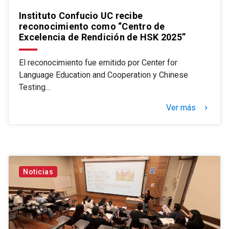
Instituto Confucio UC recibe
reconocimiento como “Centro de
Excelencia de Rendición de HSK 2025”
El reconocimiento fue emitido por Center for
Language Education and Cooperation y Chinese
Testing...
Ver más
keyboard_arrow_right
Noticias