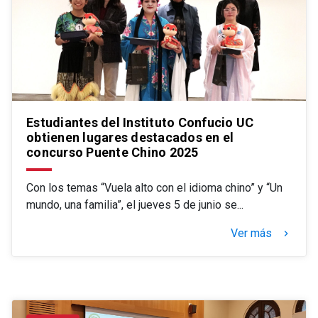
Estudiantes del Instituto Confucio UC
obtienen lugares destacados en el
concurso Puente Chino 2025
Con los temas “Vuela alto con el idioma chino” y “Un
mundo, una familia”, el jueves 5 de junio se...
Ver más
keyboard_arrow_right