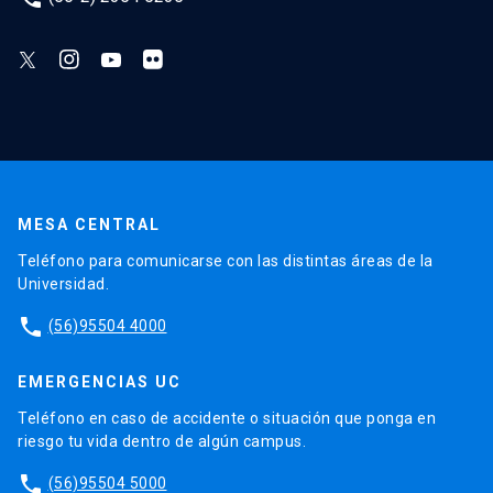
MESA CENTRAL
Teléfono para comunicarse con las distintas áreas de la
Universidad.
phone
(56)95504 4000
EMERGENCIAS UC
Teléfono en caso de accidente o situación que ponga en
riesgo tu vida dentro de algún campus.
phone
(56)95504 5000