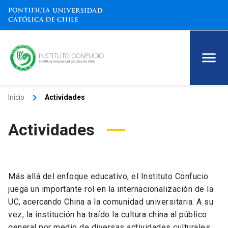
keyboard_arrow_right
Inicio
Actividades
Actividades
Más allá del enfoque educativo, el Instituto Confucio
juega un importante rol en la internacionalización de la
UC, acercando China a la comunidad universitaria. A su
vez, la institución ha traído la cultura china al público
general por medio de diversas actividades culturales.