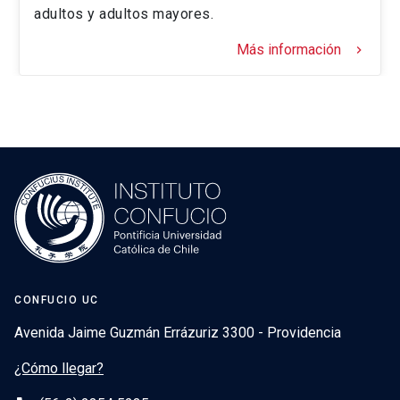
adultos y adultos mayores.
Más información
keyboard_arrow_right
CONFUCIO UC
Avenida Jaime Guzmán Errázuriz 3300 - Providencia
¿Cómo llegar?