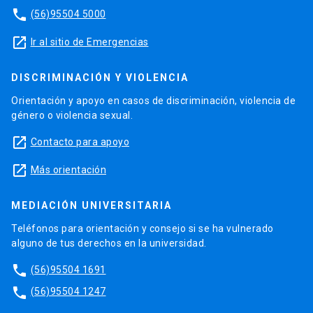
phone
(56)95504 5000
launch
Ir al sitio de Emergencias
DISCRIMINACIÓN Y VIOLENCIA
Orientación y apoyo en casos de discriminación, violencia de
género o violencia sexual.
launch
Contacto para apoyo
launch
Más orientación
MEDIACIÓN UNIVERSITARIA
Teléfonos para orientación y consejo si se ha vulnerado
alguno de tus derechos en la universidad.
phone
(56)95504 1691
phone
(56)95504 1247