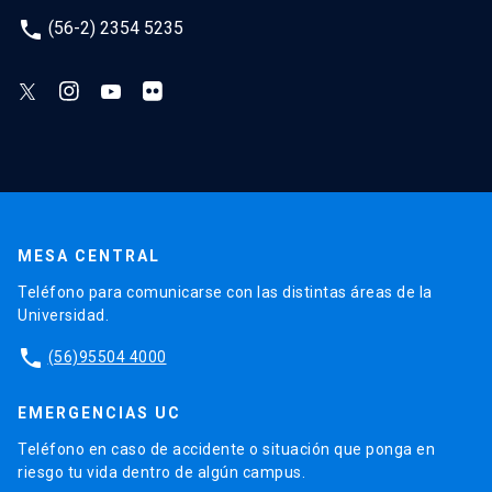
phone
(56-2) 2354 5235
MESA CENTRAL
Teléfono para comunicarse con las distintas áreas de la
Universidad.
phone
(56)95504 4000
EMERGENCIAS UC
Teléfono en caso de accidente o situación que ponga en
riesgo tu vida dentro de algún campus.