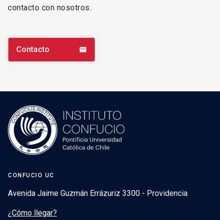
contacto con nosotros.
Contacto
email
CONFUCIO UC
Avenida Jaime Guzmán Errázuriz 3300 - Providencia
¿Cómo llegar?