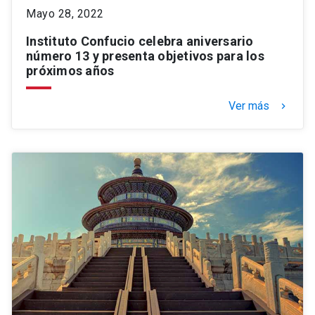
Mayo 28, 2022
Instituto Confucio celebra aniversario
número 13 y presenta objetivos para los
próximos años
Ver más
keyboard_arrow_right