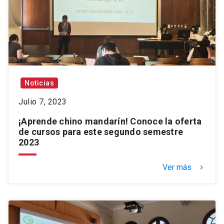
Noticias
Julio 7, 2023
¡Aprende chino mandarín! Conoce la oferta
de cursos para este segundo semestre
2023
Ver más
keyboard_arrow_right