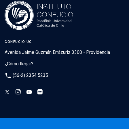
CONFUCIO UC
Avenida Jaime Guzmán Errázuriz 3300 - Providencia
¿Cómo llegar?
phone
(56-2) 2354 5235