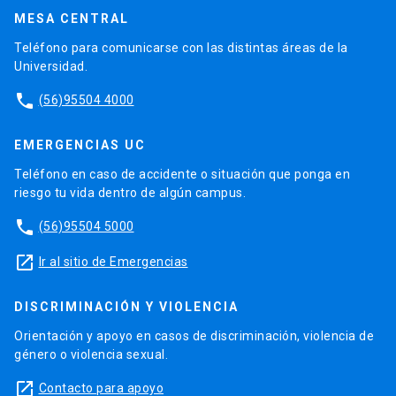
MESA CENTRAL
Teléfono para comunicarse con las distintas áreas de la
Universidad.
phone
(56)95504 4000
EMERGENCIAS UC
Teléfono en caso de accidente o situación que ponga en
riesgo tu vida dentro de algún campus.
phone
(56)95504 5000
launch
Ir al sitio de Emergencias
DISCRIMINACIÓN Y VIOLENCIA
Orientación y apoyo en casos de discriminación, violencia de
género o violencia sexual.
launch
Contacto para apoyo