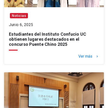
Noticias
Junio 6, 2025
Estudiantes del Instituto Confucio UC
obtienen lugares destacados en el
concurso Puente Chino 2025
Ver más
keyboard_arrow_right