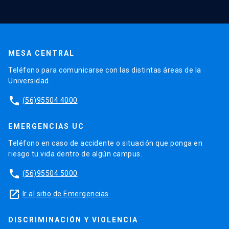
MESA CENTRAL
Teléfono para comunicarse con las distintas áreas de la
Universidad.
phone
(56)95504 4000
EMERGENCIAS UC
Teléfono en caso de accidente o situación que ponga en
riesgo tu vida dentro de algún campus.
phone
(56)95504 5000
launch
Ir al sitio de Emergencias
DISCRIMINACIÓN Y VIOLENCIA