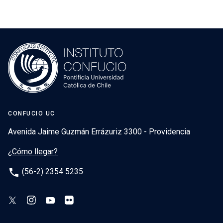
entradas
CONFUCIO UC
Avenida Jaime Guzmán Errázuriz 3300 - Providencia
¿Cómo llegar?
phone
(56-2) 2354 5235