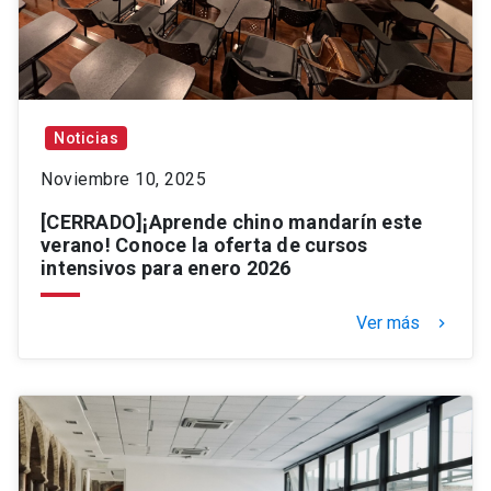
Noticias
Noviembre 10, 2025
[CERRADO]¡Aprende chino mandarín este
verano! Conoce la oferta de cursos
intensivos para enero 2026
Ver más
keyboard_arrow_right