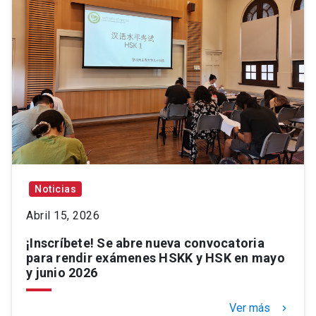
Noticias
Abril 15, 2026
¡Inscríbete! Se abre nueva convocatoria
para rendir exámenes HSKK y HSK en mayo
y junio 2026
Ver más
keyboard_arrow_right