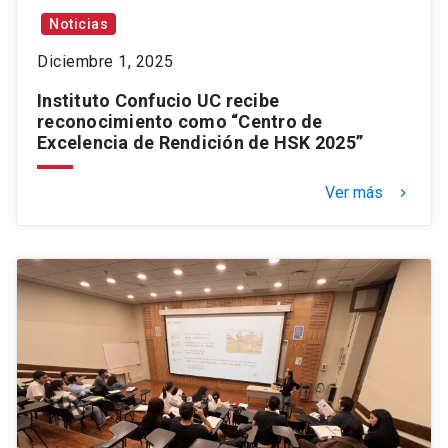
Noticias
Diciembre 1, 2025
Instituto Confucio UC recibe
reconocimiento como “Centro de
Excelencia de Rendición de HSK 2025”
Ver más
keyboard_arrow_right