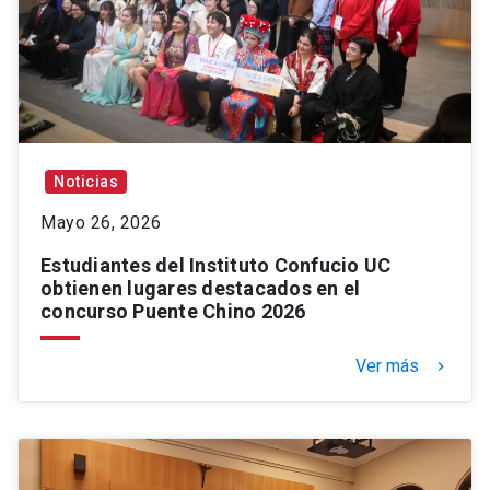
Noticias
Mayo 26, 2026
Estudiantes del Instituto Confucio UC
obtienen lugares destacados en el
concurso Puente Chino 2026
Ver más
keyboard_arrow_right