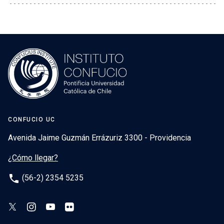
CONFUCIO UC
Avenida Jaime Guzmán Errázuriz 3300 - Providencia
¿Cómo llegar?
phone
(56-2) 2354 5235