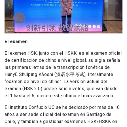
El examen
El examen HSK, junto con el HSKK, es el examen oficial
de certificación de chino a nivel global, su sigla señala
las primeras letras de la transcripción fonética de
Hànyǔ Shuǐpíng Kǎoshì (汉语水平考试), literalmente
“examen de nivel de chino”. La versión actual del
examen (HSK 2.0) posee seis niveles, que van desde
el 1 hasta el 6, siendo este último el más avanzado.
El instituto Confucio UC se ha dedicado por más de 10
años a ser sede oficial del examen en Santiago de
Chile, y también a gestionar exámenes HSK/HSKK en