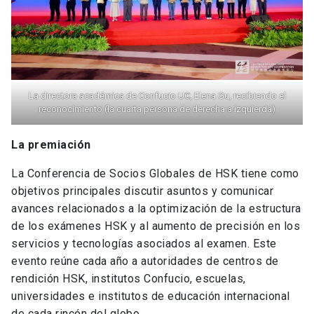
La directora académica de Confucio UC, Elena Gu, recibiendo el
reconocimiento (la cuarta persona de derecha a izquierda)
La premiación
La Conferencia de Socios Globales de HSK tiene como
objetivos principales discutir asuntos y comunicar
avances relacionados a la optimización de la estructura
de los exámenes HSK y al aumento de precisión en los
servicios y tecnologías asociados al examen. Este
evento reúne cada año a autoridades de centros de
rendición HSK, institutos Confucio, escuelas,
universidades e institutos de educación internacional
de cada rincón del globo.