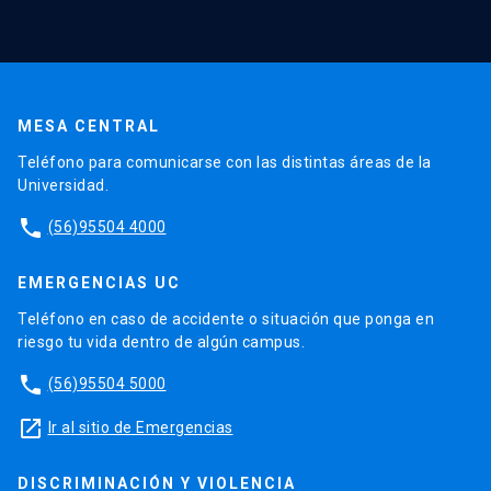
MESA CENTRAL
Teléfono para comunicarse con las distintas áreas de la
Universidad.
phone
(56)95504 4000
EMERGENCIAS UC
Teléfono en caso de accidente o situación que ponga en
riesgo tu vida dentro de algún campus.
phone
(56)95504 5000
launch
Ir al sitio de Emergencias
DISCRIMINACIÓN Y VIOLENCIA