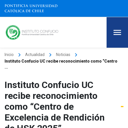
keyboard_arrow_right
keyboard_arrow_right
keyboard_arrow_right
Inicio
Actualidad
Noticias
Instituto Confucio UC recibe reconocimiento como “Centro
...
Instituto Confucio UC
recibe reconocimiento
como “Centro de
Excelencia de Rendición