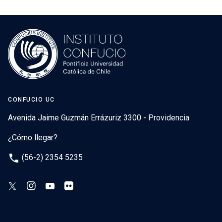
CONFUCIO UC
Avenida Jaime Guzmán Errázuriz 3300 - Providencia
¿Cómo llegar?
phone
(56-2) 2354 5235