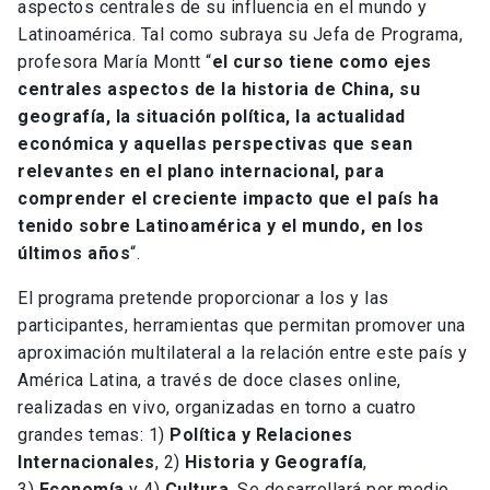
aspectos centrales de su influencia en el mundo y
Latinoamérica. Tal como subraya su Jefa de Programa,
profesora María Montt “
el curso tiene como ejes
centrales aspectos de la historia de China, su
geografía, la situación política, la actualidad
económica y aquellas perspectivas que sean
relevantes en el plano internacional, para
comprender el creciente impacto que el país ha
tenido sobre Latinoamérica y el mundo, en los
últimos años
“.
El programa pretende proporcionar a los y las
participantes, herramientas que permitan promover una
aproximación multilateral a la relación entre este país y
América Latina, a través de doce clases online,
realizadas en vivo, organizadas en torno a cuatro
grandes temas: 1)
Política y Relaciones
Internacionales
, 2)
Historia y Geografía
,
3)
Economía
y 4)
Cultura
. Se desarrollará por medio