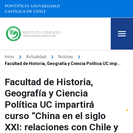
keyboard_arrow_right
keyboard_arrow_right
keyboard_arrow_right
Inicio
Actualidad
Noticias
Facultad de Historia, Geografía y Ciencia Política UC imp...
Facultad de Historia,
Geografía y Ciencia
Política UC impartirá
curso “China en el siglo
XXI: relaciones con Chile y