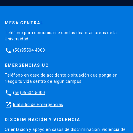
MESA CENTRAL
Teléfono para comunicarse con las distintas áreas de la
Universidad.
phone
(56)95504 4000
EMERGENCIAS UC
Teléfono en caso de accidente o situación que ponga en
riesgo tu vida dentro de algún campus.
phone
(56)95504 5000
launch
Ir al sitio de Emergencias
DISCRIMINACIÓN Y VIOLENCIA
Orientación y apoyo en casos de discriminación, violencia de